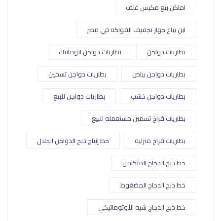
اماكن بيع مكبس علف
اين يباع جهاز تجفيف الفواكه في مصر
بطاريات دواجن
بطاريات دواجن اتوماتيك
بطاريات دواجن بياض
بطاريات دواجن تسمين
بطاريات دواجن خشب
بطاريات دواجن للبيع
بطاريات فراخ تسمين مستعمله للبيع
بطاريات فراخ منزليه
خط إنتاج ذبح الدواجن الحلال
خط ذبح الدجاج المتكامل
خط ذبح الدجاج المضغوط
خط ذبح الدجاج شبه الأوتوماتيكي