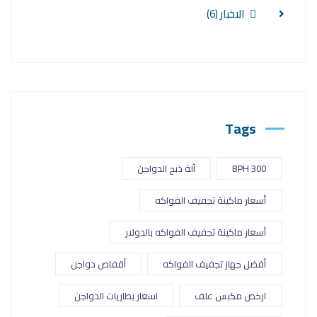
الاخبار
(6)
Tags
300 BPH
آلة ذبح الدواجن
أسعار ماكينة تجفيف الفواكه
أسعار ماكينة تجفيف الفواكه بالدولار
أفضل جهاز تجفيف الفواكه
أقفاص دواجن
ارخص مكبس علف
اسعار بطاريات الدواجن