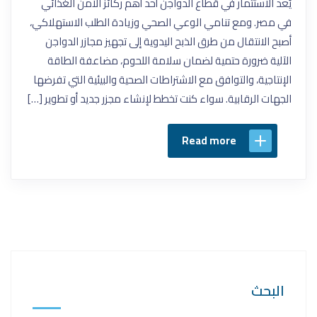
يُعد الاستثمار في قطاع الدواجن أحد أهم ركائز الأمن الغذائي
في مصر. ومع تنامي الوعي الصحي وزيادة الطلب الاستهلاكي،
أصبح الانتقال من طرق الذبح اليدوية إلى تجهيز مجازر الدواجن
الآلية ضرورة حتمية لضمان سلامة اللحوم، مضاعفة الطاقة
الإنتاجية، والتوافق مع الاشتراطات الصحية والبيئية التي تفرضها
الجهات الرقابية. سواء كنت تخطط لإنشاء مجزر جديد أو تطوير […]
Read more
البحث