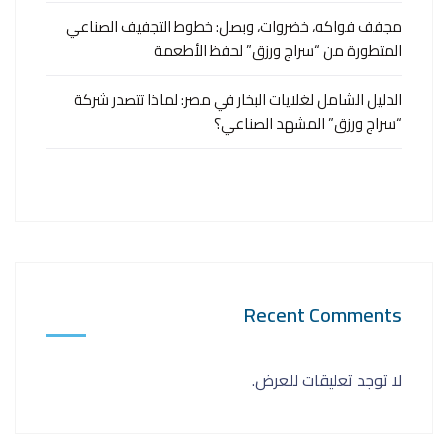
مجفف فواكه، خضروات، وبصل: خطوط التجفيف الصناعي
المتطورة من “سراج ورزق” لحفظ الأطعمة
الدليل الشامل لغلايات البخار في مصر: لماذا تتصدر شركة
“سراج ورزق” المشهد الصناعي؟
Recent Comments
لا توجد تعليقات للعرض.