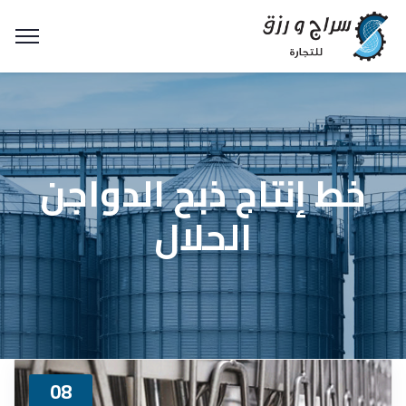
خط إنتاج ذبح الدواجن
الحلال
08