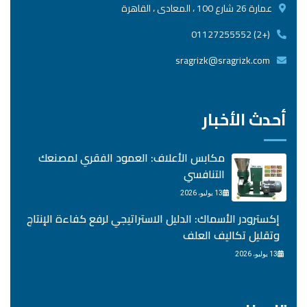
عمارة 26 شارع 100 ، المعادى ، القاهرة
(+2) 01127255552
sragrizk@sragrizk.com
أحدث الأخبار
مكابس الأعلاف: العمود الفقري لمصنعك
التنافسي
13 يوليو، 2026
إكسترودر الأسماك: الدليل الاستراتيجي لرفع كفاءة الإنتاج
وتقليل تكاليف العلف
13 يوليو، 2026